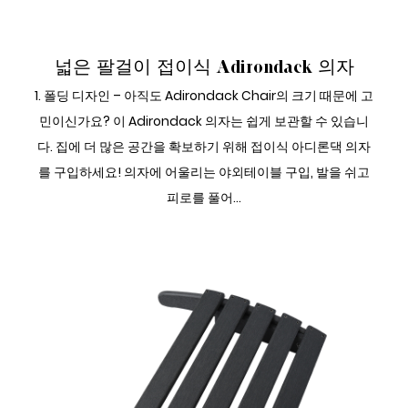
접이식 ADIRONDACK 의자
넓은 팔걸이 접이식 Adirondack 의자
1. 폴딩 디자인 – 아직도 Adirondack Chair의 크기 때문에 고
민이신가요? 이 Adirondack 의자는 쉽게 보관할 수 있습니
다. 집에 더 많은 공간을 확보하기 위해 접이식 아디론댁 의자
를 구입하세요! 의자에 어울리는 야외테이블 구입, 발을 쉬고
피로를 풀어...