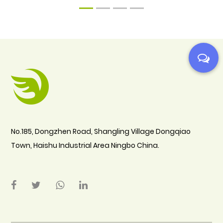
1
2
3
4
No.185, Dongzhen Road, Shangling Village Dongqiao
Town, Haishu Industrial Area Ningbo China.