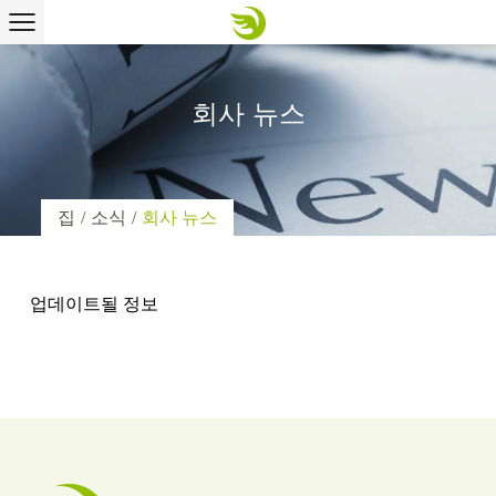
회사 뉴스
집
/
소식
/
회사 뉴스
업데이트될 정보