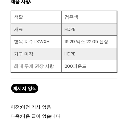
제품 사양:
색깔
검은색
재료
HDPE
항목 치수 LXWXH
19.29
엑스
22.05
신장
가구 마감
HDPE
최대 무게 권장 사항
200파운드
메시지 양식
이전:
이전 기사 없음
다음:
다음 글이 없습니다