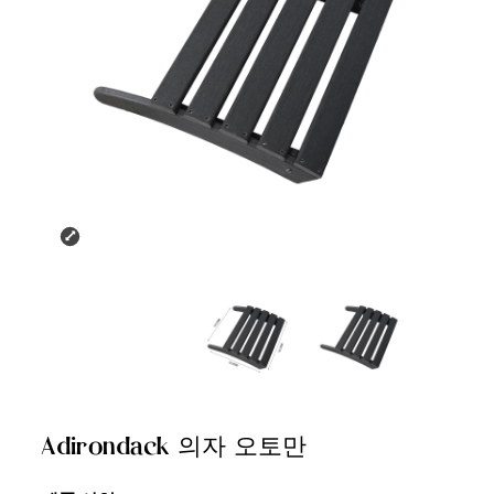
Adirondack 의자 오토만