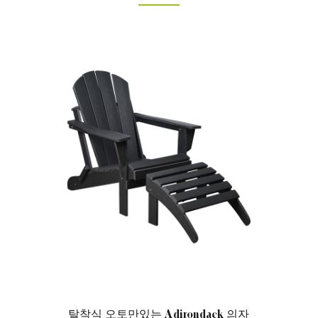
는 Adirondack 의자
오토만 기능이 있는 클래식 조