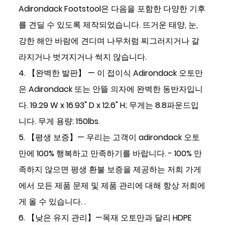
Adirondack Footstool은 다음을 포함한 다양한 기후
를 견딜 수 있도록 제작되었습니다. 뜨거운 태양, 눈,
강한 해안 바람에 견디며 나무처럼 찌그러지거나 갈
라지거나 벗겨지거나 썩지 않습니다.
4. 【완벽한 발판】 — 이 접이식 Adirondack 오토만
은 Adirondack 또는 안뜰 의자에 완벽한 동반자입니
다. 19.29 W x 16.93" D x 12.6" H; 무게는 8.8파운드입
니다. 무게 용량: 150lbs.
5. 【평생 보증】— 우리는 고객이 adirondack 오토
만에 100% 행복하고 만족하기를 바랍니다. - 100% 만
족하지 않으면 평생 환불 보증을 제공하는 저희 가게
에서 모든 제품 문제 및 제품 관리에 대해 항상 저희에
게 올 수 있습니다. .
6. 【낮은 유지 관리】—목재 오토만과 달리 HDPE