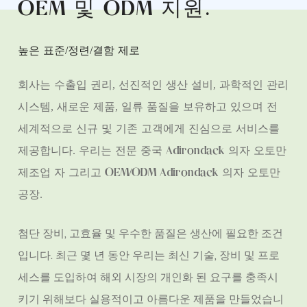
OEM 및 ODM 지원
.
높은 표준/정련/결함 제로
회사는 수출입 권리, 선진적인 생산 설비, 과학적인 관리
시스템, 새로운 제품, 일류 품질을 보유하고 있으며 전
세계적으로 신규 및 기존 고객에게 진심으로 서비스를
제공합니다. 우리는 전문
중국 Adirondack 의자 오토만
제조업 자
그리고
OEM/ODM Adirondack 의자 오토만
공장
.
첨단 장비, 고효율 및 우수한 품질은 생산에 필요한 조건
입니다. 최근 몇 년 동안 우리는 최신 기술, 장비 및 프로
세스를 도입하여 해외 시장의 개인화 된 요구를 충족시
키기 위해보다 실용적이고 아름다운 제품을 만들었습니