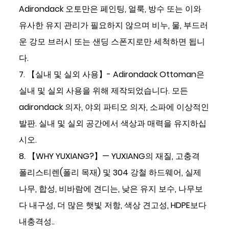
Adirondack 오토만은 페인팅, 얼룩, 방수 또는 이와
유사한 유지 관리가 필요하지 않으며 비누, 물, 부드러
운 강모 브러시 또는 샌딩 스폰지로만 세척하면 됩니
다.
7. 【실내 및 실외 사용】- Adirondack Ottoman은
실내 및 실외 사용을 위해 제작되었습니다. 모든
adirondack 의자, 야외 파티오 의자, 소파에 이상적인
발판. 실내 및 실외 공간에서 색상과 매력을 유지하십
시오.
8. 【WHY YUXIANG?】— YUXIANG의 재질, 고충격
폴리스티렌(폴리 목재) 및 304 강철 하드웨어, 실제
나무, 합성, 비바람에 견디는, 낮은 유지 보수, 나무보
다 내구성, 더 많은 햇빛 저항, 색상 견고성, HDPE보다
내충격성..