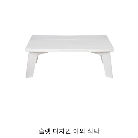
야외 다이닝 사이드 세트
슬랫 디자인 야외 식탁