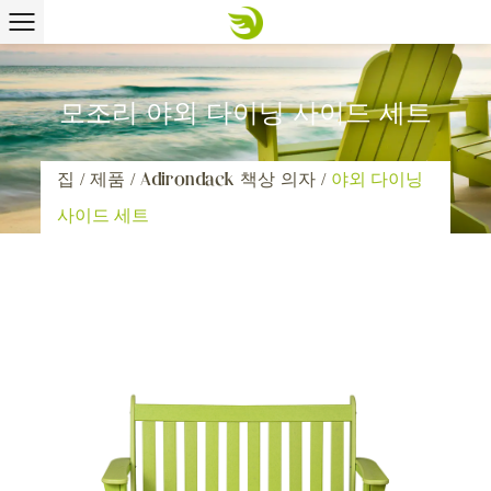
모조리 야외 다이닝 사이드 세트
집
/
제품
/
Adirondack 책상 의자
/
야외 다이닝
사이드 세트