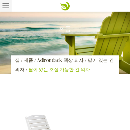
제품
집
/
제품
/
Adirondack 책상 의자
/
팔이 있는 긴
의자
/
팔이 있는 조절 가능한 긴 의자