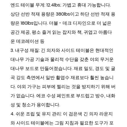
엔드 테이블 무게: 12.4lbs; 가볍고 휴대 가능합니다.
상단 선반 적재 용량은 380lbs이고 하단 선반 적재 용
량은 180lbs입니다. 더블 - 데크 디자인으로 더 넓은
공간 제공, 평소 즐겨 읽는 잡지와 책, 귀엽고 아름다
운 데코레이션 등
3. 내구성 재질: 긴 의자와 사이드 테이블은 현대적인
대나무 가공 기술과 물리적 수단을 갖춘 야외 무거운
대나무 보드로 만들어졌습니다. 재료 밀도, 경도 및 굴
곡 강도 측면에서 일반 활엽수 재료보다 훨씬 높습니
다. 야외 가구는 피부에 찔리는 것을 방지하기 위해 버
가 없습니다. 에코 수성 페인트로 부드럽고 방수, 내화
성 및 청소가 용이합니다.
4. 쉬운 조립 및 유지 관리: 이 검은색 긴 의자 라운지
와 사이드 테이블에는 그림 지침과 필요한 도구가 포